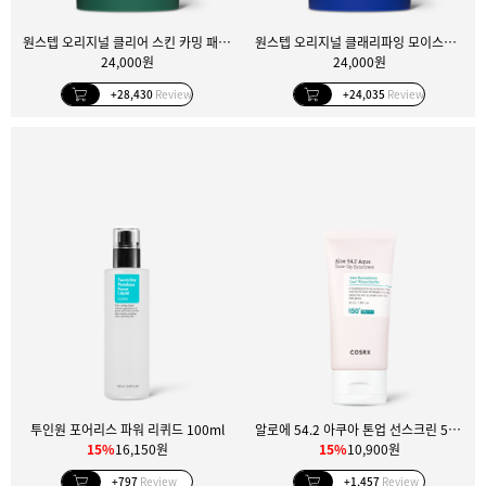
원스텝 오리지널 클리어 스킨 카밍 패드 100매
원스텝 오리지널 클래리파잉 모이스처 패드 100매
24,000원
24,000원
+28,430
Review
+24,035
Review
투인원 포어리스 파워 리퀴드 100ml
알로에 54.2 아쿠아 톤업 선스크린 50ml
15%
16,150원
15%
10,900원
+797
Review
+1,457
Review