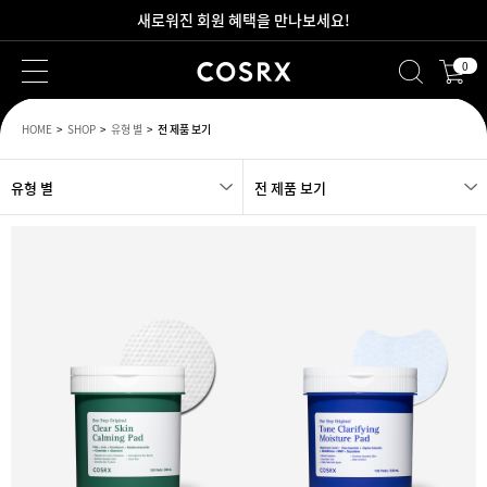
새로워진 회원 혜택을 만나보세요!
0
2만원 이상 무료 배송
HOME
SHOP
유형 별
전 제품 보기