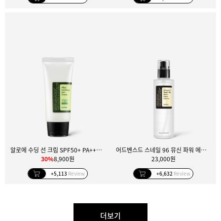
알로에 수딩 선 크림 SPF50+ PA+++ 50ml
어드벤스드 스네일 96 뮤신 파워 에센스 100ml
30%
8,900원
23,000원
+5,113
Review
+6,632
Review
더보기