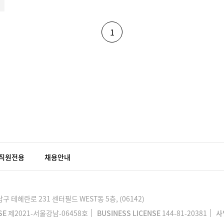
1
직원전용
채용안내
 테헤란로 231 센터필드 WEST동 5층, (06142)
SE
제2021-서울강남-06458호
BUSINESS LICENSE
144-81-20381
사