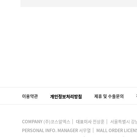
이용약관
개인정보처리방침
제휴 및 수출문의
COMPANY
(주)코스알엑스
대표이사
전상훈
서울특별시 강남구
PERSONAL INFO. MANAGER
서무열
MALL ORDER LICEN