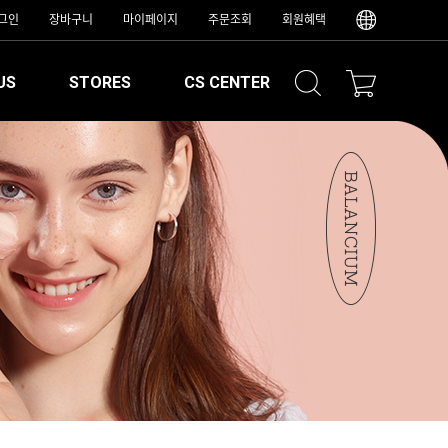
그인
장바구니
마이페이지
주문조회
회원혜택
US
STORES
CS CENTER