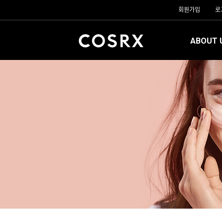
회원가입
로
ABOUT 