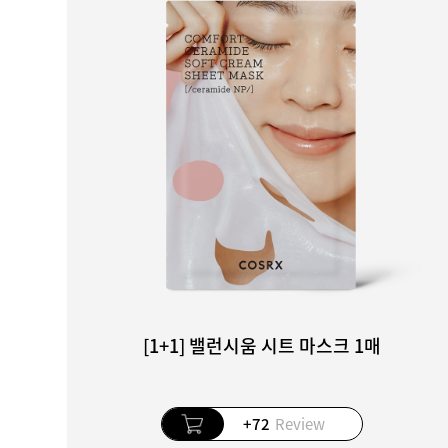
[1+1] 밸런시움 시트 마스크 1매
+72
Review