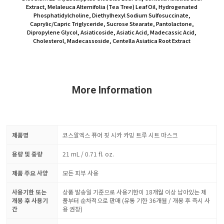
Extract, Melaleuca Alternifolia (Tea Tree) Leaf Oil, Hydrogenated
Phosphatidylcholine, Diethylhexyl Sodium Sulfosuccinate,
Caprylic/Capric Triglyceride, Sucrose Stearate, Pantolactone,
Dipropylene Glycol, Asiaticoside, Asiatic Acid, Madecassic Acid,
Cholesterol, Madecassoside, Centella Asiatica Root Extract
More Information
제품명
코스알엑스 퓨어 핏 시카 카밍 트루 시트 마스크
용량 및 중량
21 mL / 0.71 fl. oz.
제품 주요 사양
모든 피부 사용
사용기한 또는
상품 발송일 기준으로 사용기한이 18개월 이상 남아있는 제
개봉 후 사용기
품부터 순차적으로 판매 (유통 기한 36개월 / 개봉 후 즉시 사
간
용 권장)