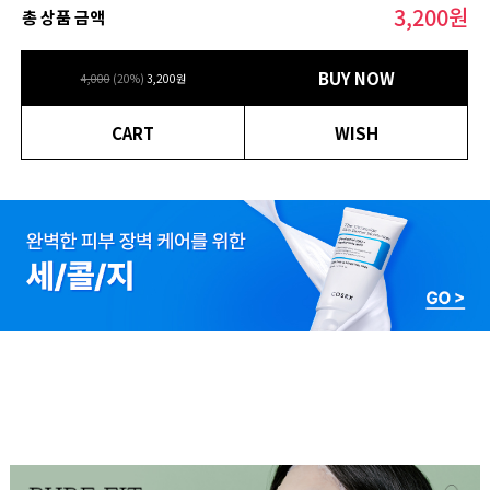
3,200
원
총 상품 금액
BUY NOW
4,000
(
20
%)
3,200
원
CART
WISH