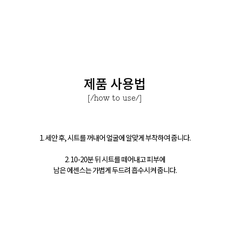
제품 사용법
[/how to use/]
1. 세안 후, 시트를 꺼내어 얼굴에 알맞게 부착하여 줍니다.
2. 10-20분 뒤 시트를 떼어내고 피부에
남은 에센스는 가볍게 두드려 흡수시켜 줍니다.