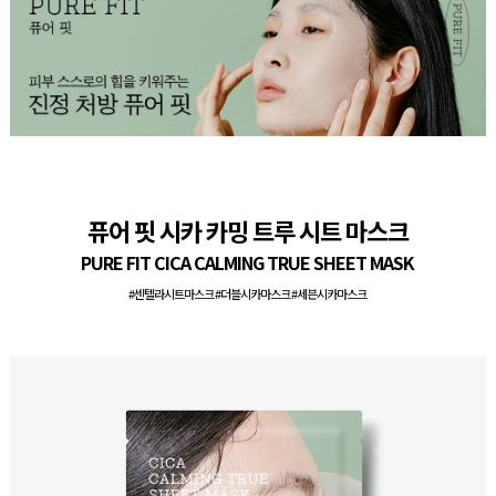
퓨어 핏 시카 카밍 트루 시트 마스크
PURE FIT CICA CALMING TRUE SHEET MASK
#센텔라시트마스크 #더블시카마스크 #세븐시카마스크