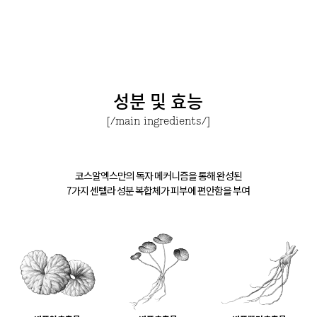
성분 및 효능
[/main ingredients/]
코스알엑스만의 독자 메커니즘을 통해 완성된
7가지 센텔라 성분 복합체가 피부에 편안함을 부여