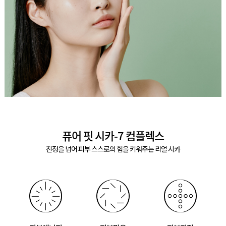
퓨어 핏 시카-7 컴플렉스
진정을 넘어 피부 스스로의 힘을 키워주는 리얼 시카