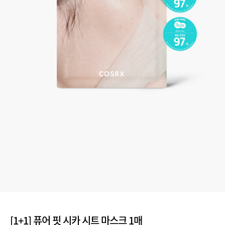
[1+1] 퓨어 핏 시카 시트 마스크 1매