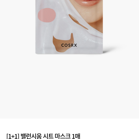
[1+1] 밸런시움 시트 마스크 1매