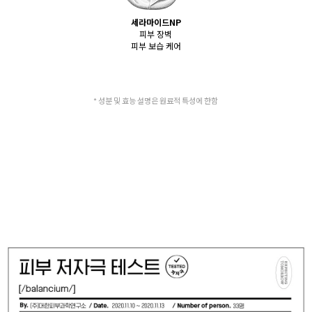
세라마이드NP
피부 장벽
피부 보습 케어
* 성분 및 효능 설명은 원료적 특성에 한함