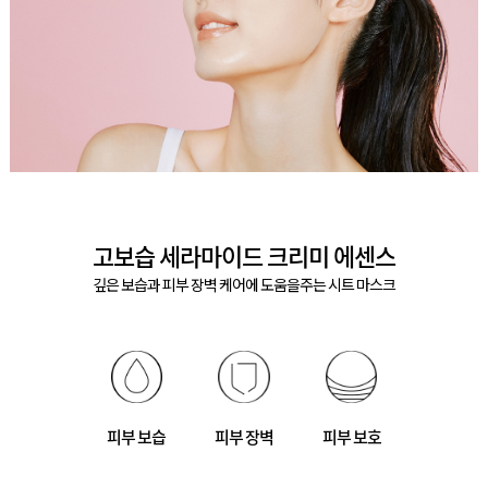
고보습 세라마이드 크리미 에센스
깊은 보습과 피부 장벽 케어에 도움을주는 시트 마스크
피부 보습
피부 장벽
피부 보호