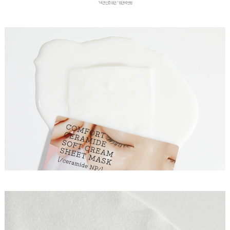
* 비건 인증 원단 * 원단에 한함