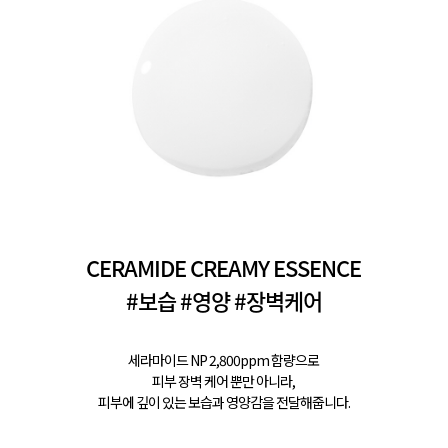
CERAMIDE CREAMY ESSENCE
#보습 #영양 #장벽케어
세라마이드 NP 2,800ppm 함량으로
피부 장벽 케어 뿐만 아니라,
피부에 깊이 있는 보습과 영양감을 전달해줍니다.