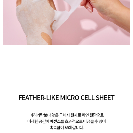
FEATHER-LIKE MICRO CELL SHEET
머리카락보다 얇은 극세사 원사로 짜인 원단으로
미세한 공간에 에센스를 효과적으로 머금을 수 있어
촉촉함이 오래 갑니다.