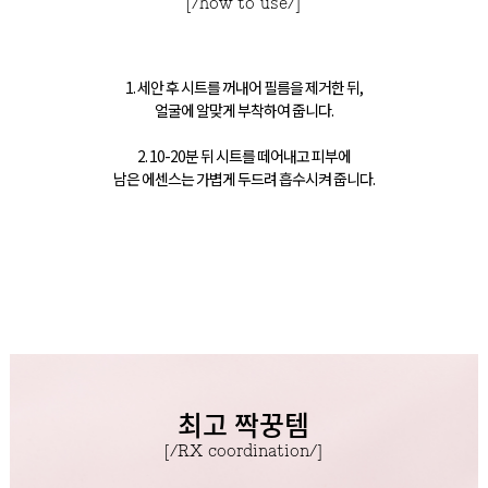
[/how to use/]
1. 세안 후 시트를 꺼내어 필름을 제거한 뒤,
얼굴에 알맞게 부착하여 줍니다.
2. 10-20분 뒤 시트를 떼어내고 피부에
남은 에센스는 가볍게 두드려 흡수시켜 줍니다.
최고 짝꿍템
[/RX coordination/]