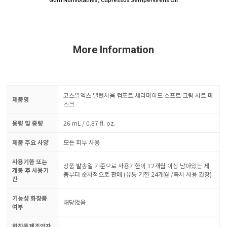
More Information
코스알엑스 밸런시움 컴포트 세라마이드 소프트 크림 시트 마
제품명
스크
용량 및 중량
26 mL / 0.87 fl. oz.
제품 주요 사양
모든 피부 사용
사용기한 또는
상품 발송일 기준으로 사용기한이 12개월 이상 남아있는 제
개봉 후 사용기
품부터 순차적으로 판매 (유통 기한 24개월 /즉시 사용 권장)
간
기능성 화장품
해당없음
여부
화장품제조업자