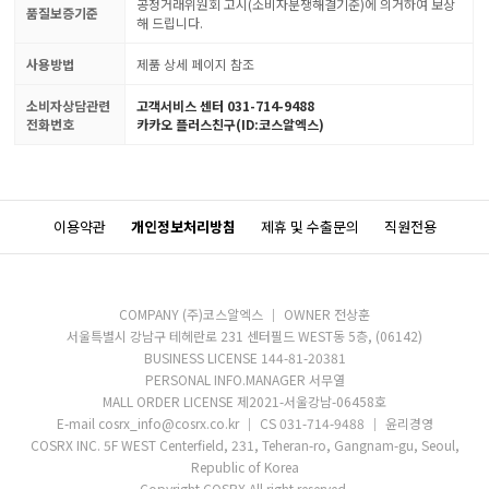
공정거래위원회 고시(소비자분쟁해결기준)에 의거하여 보상
품질보증기준
해 드립니다.
사용방법
제품 상세 페이지 참조
소비자상담관련
고객서비스 센터 031-714-9488
전화번호
카카오 플러스친구(ID:코스알엑스)
이용약관
개인정보처리방침
제휴 및 수출문의
직원전용
COMPANY (주)코스알엑스
OWNER 전상훈
서울특별시 강남구 테헤란로 231 센터필드 WEST동 5층, (06142)
BUSINESS LICENSE 144-81-20381
PERSONAL INFO.MANAGER 서무열
MALL ORDER LICENSE 제2021-서울강남-06458호
E-mail cosrx_info@cosrx.co.kr
CS 031-714-9488
윤리경영
COSRX INC. 5F WEST Centerfield, 231, Teheran-ro, Gangnam-gu, Seoul,
Republic of Korea
Copyright COSRX All right reserved.