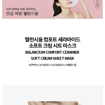
밸런시움 컴포트 세라마이드
소프트 크림 시트 마스크
BALANCIUM COMFORT CERAMIDE
SOFT CREAM SHEET MASK
#장벽마스크#크림마스크 #고보습마스크 #밸런시움