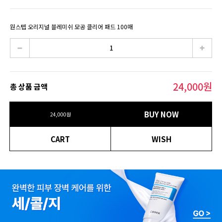
원스텝 오리지널 블레미쉬 모공 클리어 패드 100매
24,000
원
총 상품 금액
BUY NOW
24,000
원
CART
WISH