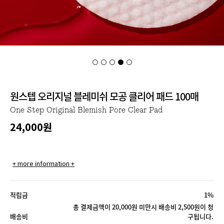
원스텝 오리지널 블레미쉬 모공 클리어 패드 100매
One Step Original Blemish Pore Clear Pad
24,000
원
+ more information +
적립금
1%
총 결제금액이 20,000원 미만시 배송비 2,500원이 청
배송비
구됩니다.