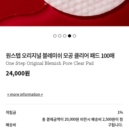
원스텝 오리지널 블레미쉬 모공 클리어 패드 100매
One Step Original Blemish Pore Clear Pad
24,000
원
+ more information +
적립금
1%
총 결제금액이 20,000원 미만시 배송비 2,500원이 청
배송비
구됩니다.