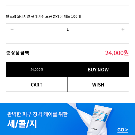
원스텝 오리지널 블레미쉬 모공 클리어 패드 100매
24,000
원
총 상품 금액
BUY NOW
24,000
원
CART
WISH