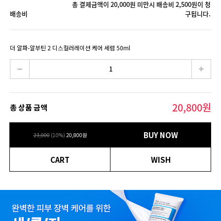
총 결제금액이 20,000원 미만시 배송비 2,500원이 청
배송비
구됩니다.
더 알파-알부틴 2 디스컬러레이션 케어 세럼 50ml
20,800
원
총 상품 금액
BUY NOW
23,000
(
10
%)
20,800
원
CART
WISH