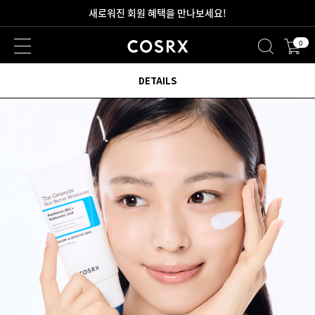
새로워진 회원 혜택을 만나보세요!
0
2만원 이상 무료 배송
DETAILS