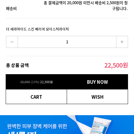
총 결제금액이 20,000원 미만시 배송비 2,500원이 청
배송비
구됩니다.
더 세라마이드 스킨 베리어 모이스처라이저
22,500
원
총 상품 금액
BUY NOW
25,000
(
10
%)
22,500
원
CART
WISH