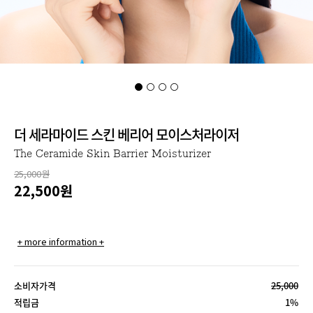
더 세라마이드 스킨 베리어 모이스처라이저
The Ceramide Skin Barrier Moisturizer
25,000원
22,500
원
+ more information +
소비자가격
25,000
적립금
1%