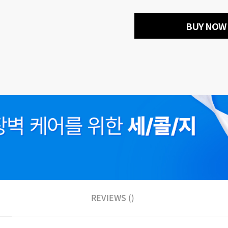
BUY NOW
REVIEWS ()