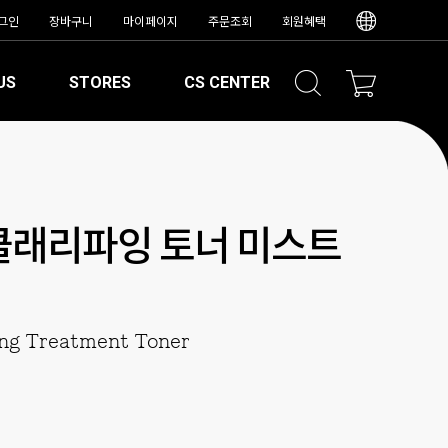
그인
장바구니
마이페이지
주문조회
회원혜택
US
STORES
CS CENTER
클래리파잉 토너 미스트
ng Treatment Toner