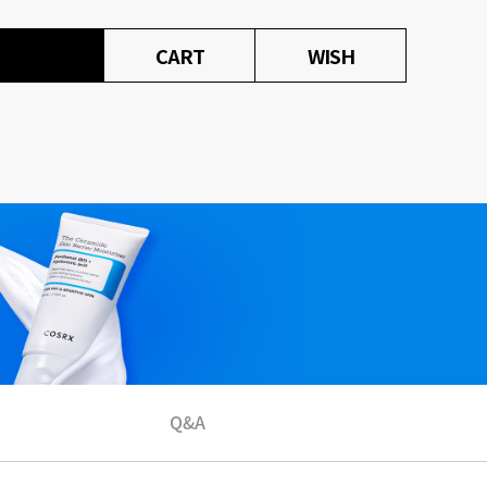
CART
WISH
Q&A