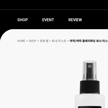
SHOP
EVENT
REVIEW
HOME
>
SHOP
>
유형 별
>
토너/미스트
>
아하/바하 클래리파잉 토너 미스트