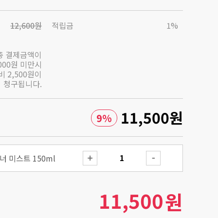
12,600원
적립금
1%
총 결제금액이
,000원 미만시
 2,500원이
청구됩니다.
11,500
원
9
%
 미스트 150ml
11,500
원