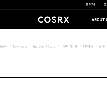
회원가입
로
ABOUT 
품문의
Downloads
Ingredient Story
이벤트 게시판
REVIEW
공지사