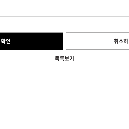
확인
취소하
목록보기