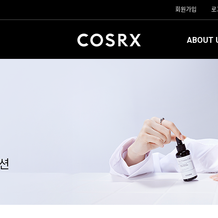
회원가입
로
ABOUT 