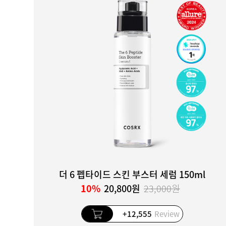
더 6 펩타이드 스킨 부스터 세럼 150ml
10%
20,800원
23,000원
+12,555
Review