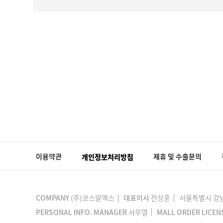
이용약관
개인정보처리방침
제휴 및 수출문의
COMPANY
(주)코스알엑스
대표이사
전상훈
서울특별시 강남구
PERSONAL INFO. MANAGER
서무열
MALL ORDER LICEN