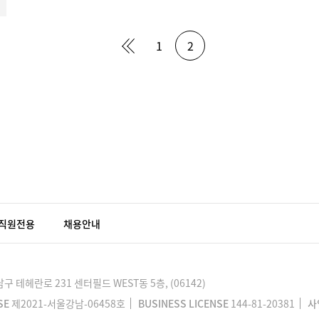
1
2
직원전용
채용안내
 테헤란로 231 센터필드 WEST동 5층, (06142)
SE
제2021-서울강남-06458호
BUSINESS LICENSE
144-81-20381
사