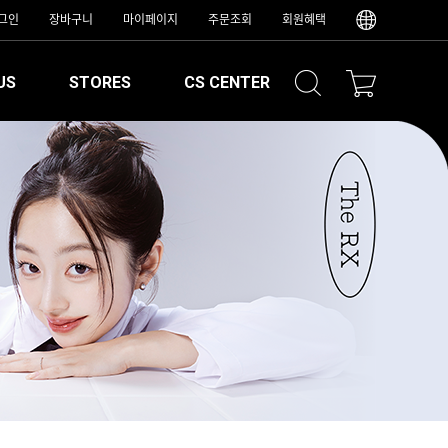
그인
장바구니
마이페이지
주문조회
회원혜택
US
STORES
CS CENTER