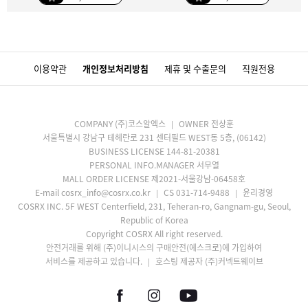
이용약관
개인정보처리방침
제휴 및 수출문의
직원전용
COMPANY (주)코스알엑스
OWNER 전상훈
서울특별시 강남구 테헤란로 231 센터필드 WEST동 5층, (06142)
BUSINESS LICENSE 144-81-20381
PERSONAL INFO.MANAGER 서무열
MALL ORDER LICENSE 제2021-서울강남-06458호
E-mail cosrx_info@cosrx.co.kr
CS 031-714-9488
윤리경영
COSRX INC. 5F WEST Centerfield, 231, Teheran-ro, Gangnam-gu, Seoul,
Republic of Korea
Copyright COSRX All right reserved.
안전거래를 위해 (주)이니시스의 구매안전(에스크로)에 가입하여
서비스를 제공하고 있습니다.
호스팅 제공자 (주)커넥트웨이브