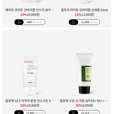
에어리-라이트 인비저블 선스틱 SPF50+ PA++++
울트라 라이트 인비저블 선세럼 50ml
13%
20,000원
13%
13,000원
+487
Review
+1,599
Review
알로에 54.2 아쿠아 톤업 선스크린 50ml
알로에 수딩 선 크림 SPF50+ PA+++ 50ml
15%
10,900원
30%
8,900원
+1,457
Review
+5,113
Review