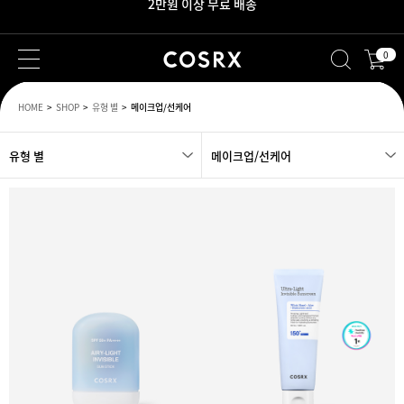
새로워진 회원 혜택을 만나보세요!
0
HOME
SHOP
유형 별
메이크업/선케어