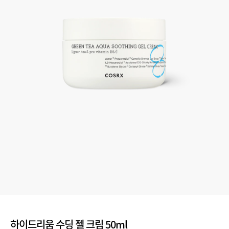
하이드리움 수딩 젤 크림 50ml