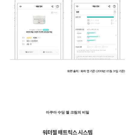
아쿠아 수딩 젤 크림의 비밀
워터젤 매트릭스 시스템