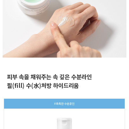
피부 속을 채워주는 속 깊은 수분라인
필(fill) 수(水)처방 하이드리움
#촉촉한 수분충전