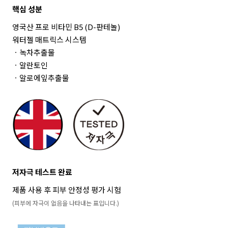
핵심 성분
영국산 프로 비타민 B5 (D-판테놀)
워터젤 매트릭스 시스템
ㆍ녹차추출물
ㆍ알란토인
ㆍ알로에잎추출물
저자극 테스트 완료
제품 사용 후 피부 안정성 평가 시험
(피부에 자극이 없음을 나타내는 표입니다.)