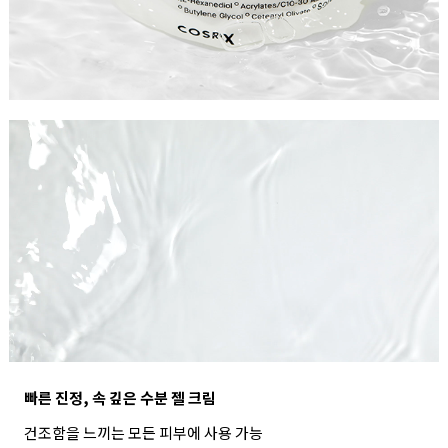
빠른 진정, 속 깊은 수분 젤 크림
건조함을 느끼는 모든 피부에 사용 가능