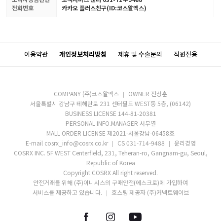
전화번호
카카오 플러스친구(ID:코스알엑스)
이용약관
개인정보처리방침
제휴 및 수출문의
직원전용
COMPANY (주)코스알엑스
OWNER 전상훈
서울특별시 강남구 테헤란로 231 센터필드 WEST동 5층, (06142)
BUSINESS LICENSE 144-81-20381
PERSONAL INFO.MANAGER 서무열
MALL ORDER LICENSE 제2021-서울강남-06458호
E-mail cosrx_info@cosrx.co.kr
CS 031-714-9488
윤리경영
COSRX INC. 5F WEST Centerfield, 231, Teheran-ro, Gangnam-gu, Seoul,
Republic of Korea
Copyright COSRX All right reserved.
안전거래를 위해 (주)이니시스의 구매안전(에스크로)에 가입하여
서비스를 제공하고 있습니다.
호스팅 제공자 (주)커넥트웨이브