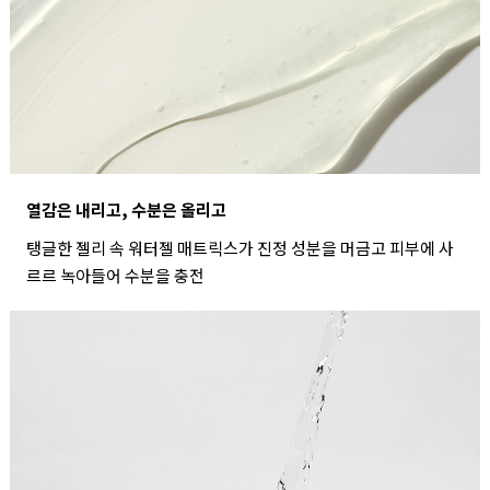
열감은 내리고, 수분은 올리고
탱글한 젤리 속 워터젤 매트릭스가 진정 성분을 머금고 피부에 사
르르 녹아들어 수분을 충전