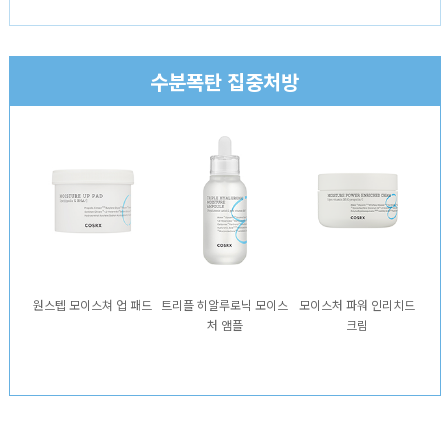
수분폭탄 집중처방
원스텝 모이스쳐 업 패드
트리플 히알루로닉 모이스
모이스처 파워 인리치드
처 앰플
크림