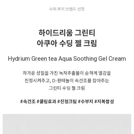
수퍼 루키 브랜드 선정
하이드리움 그린티
아쿠아 수딩 젤 크림
Hydrium Green tea Aqua Soothing Gel Cream
차가운 성질을 가진 녹차추출물이 순하게 열감을
진정시켜주고, D-판테놀이 속건조를 잡아주는
그린티 수딩 젤 크림
#속건조 #쿨링효과 #진정크림 #수부지 #지복합성