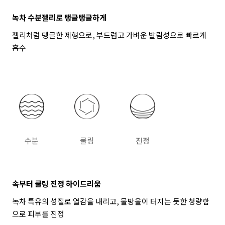
녹차 수분젤리로 탱글탱글하게
젤리처럼 탱글한 제형으로, 부드럽고 가벼운 발림성으로 빠르게
흡수
수분
쿨링
진정
속부터 쿨링 진정 하이드리움
녹차 특유의 성질로 열감을 내리고, 물방울이 터지는 듯한 청량함
으로 피부를 진정