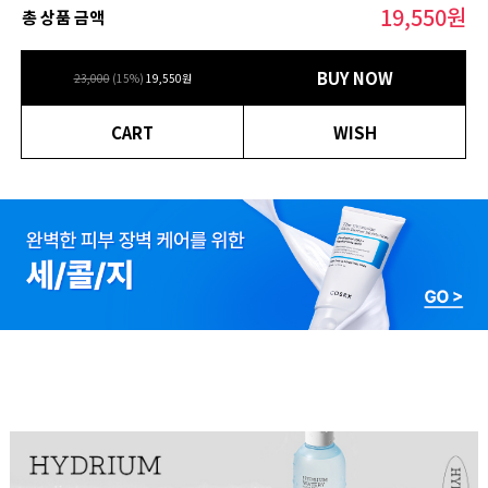
19,550
원
총 상품 금액
BUY NOW
23,000
(
15
%)
19,550
원
CART
WISH