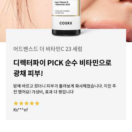
어드밴스드 더 비타민C 23 세럼
디렉터파이 PICK 순수 비타민으로
광채 피부!
밤에 바르고 잤더니 피부가 몰라보게 화사해졌습니다. 지친 추
천 했어요! 가성비, 효과 다 짱입니다
★★★★★
Ks***ef