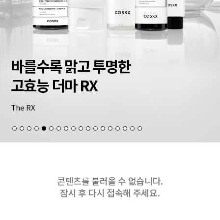
바를수록 맑고 투명한
고효능 더마 RX
The RX
콘텐츠를 불러올 수 없습니다.
잠시 후 다시 접속해 주세요.