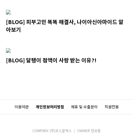
[BLOG] 피부고민 똑똑 해결사, 나이아신아마이드 알
아보기
[BLOG] 달팽이 점액이 사랑 받는 이유?!
이용약관
개인정보처리방침
제휴 및 수출문의
직원전용
COMPANY (주)코스알엑스
OWNER 전상훈