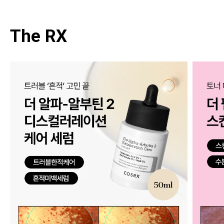
The RX