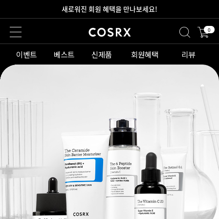
새로워진 회원 혜택을 만나보세요!
0
2만원 이상 무료 배송
이벤트
베스트
신제품
회원혜택
리뷰