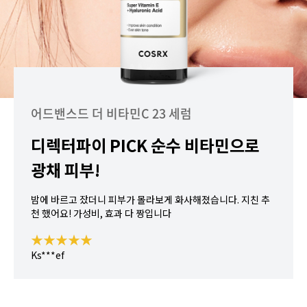
어드밴스드 더 비타민C 23 세럼
디렉터파이 PICK 순수 비타민으로
광채 피부!
밤에 바르고 잤더니 피부가 몰라보게 화사해졌습니다. 지친 추
천 했어요! 가성비, 효과 다 짱입니다
★★★★★
Ks***ef