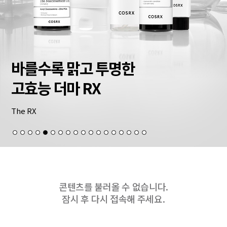
바를수록 맑고 투명한
고효능 더마 RX
The RX
콘텐츠를 불러올 수 없습니다.
잠시 후 다시 접속해 주세요.