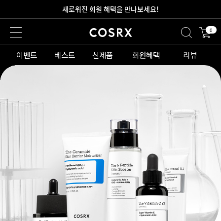
새로워진 회원 혜택을 만나보세요!
0
2만원 이상 무료 배송
이벤트
베스트
신제품
회원혜택
리뷰