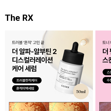
The RX