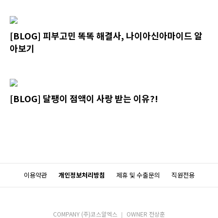
[BLOG] 피부고민 똑똑 해결사, 나이아신아마이드 알
아보기
[BLOG] 달팽이 점액이 사랑 받는 이유?!
이용약관
개인정보처리방침
제휴 및 수출문의
직원전용
COMPANY (주)코스알엑스
OWNER 전상훈