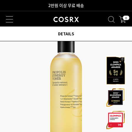
2만원 이상 무료 배송
0
새로워진 회원 혜택을 만나보세요!
DETAILS