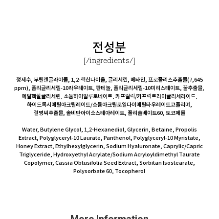
전성분
[/ingredients/]
정제수, 부틸렌글라이콜, 1,2-헥산다이올, 글리세린, 베타인, 프로폴리스추출물(7,645
ppm), 폴리글리세릴-10라우레이트, 판테놀, 폴리글리세릴-10미리스테이트, 꿀추출물,
에틸헥실글리세린, 소듐하이알루로네이트, 카프릴릭/카프릭트라이글리세라이드,
하이드록시에틸아크릴레이트/소듐아크릴로일다이메틸타우레이트코폴리머,
결명씨추출물, 솔비탄아이소스테아레이트, 폴리솔베이트60, 토코페롤
Water, Butylene Glycol, 1,2-Hexanediol, Glycerin, Betaine, Propolis
Extract, Polyglyceryl-10 Laurate, Panthenol, Polyglyceryl-10 Myristate,
Honey Extract, Ethylhexylglycerin, Sodium Hyaluronate, Caprylic/Capric
Triglyceride, Hydroxyethyl Acrylate/Sodium Acryloyldimethyl Taurate
Copolymer, Cassia Obtusifolia Seed Extract, Sorbitan Isostearate,
Polysorbate 60, Tocopherol