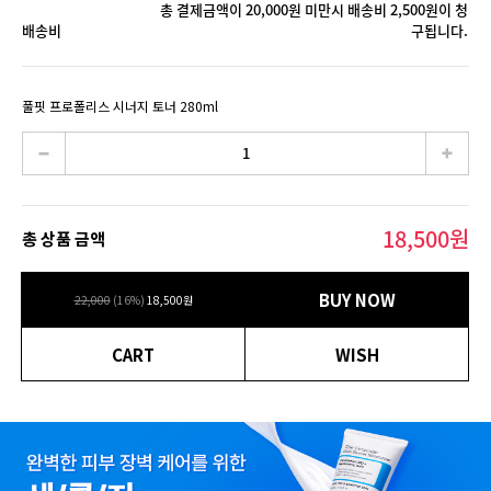
총 결제금액이 20,000원 미만시 배송비 2,500원이 청
배송비
구됩니다.
풀핏 프로폴리스 시너지 토너 280ml
18,500
원
총 상품 금액
BUY NOW
22,000
(
16
%)
18,500
원
CART
WISH