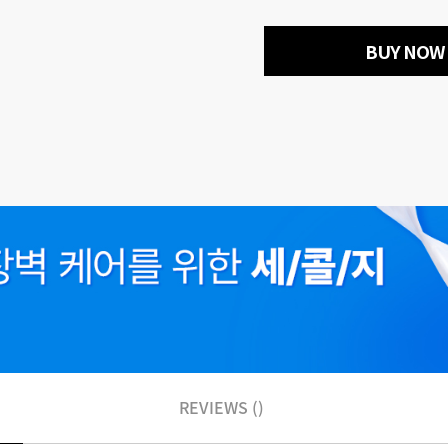
BUY NOW
REVIEWS ()