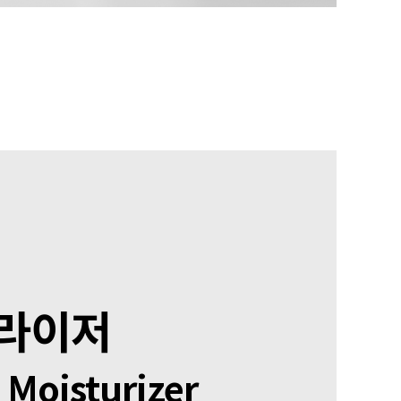
처라이저
 Moisturizer