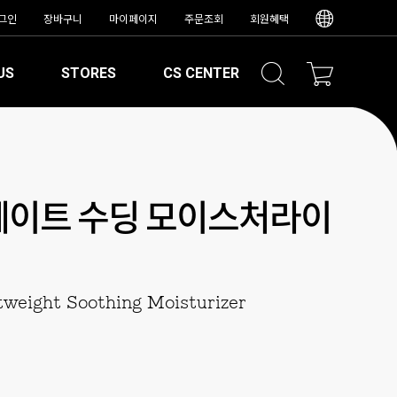
그인
장바구니
마이페이지
주문조회
회원혜택
US
STORES
CS CENTER
웨이트 수딩 모이스처라이
tweight Soothing Moisturizer