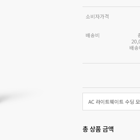
소비자가격
배송비
20
배송비
AC 라이트웨이트 수딩 
총 상품 금액