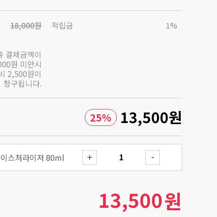
18,000원
적립금
1%
총 결제금액이
,000원 미만시
 2,500원이
청구됩니다.
13,500
원
25
%
모이스처라이저 80ml
13,500
원