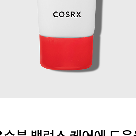
유수분 밸런스 케어에 도움