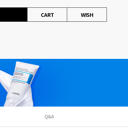
CART
WISH
Q&A