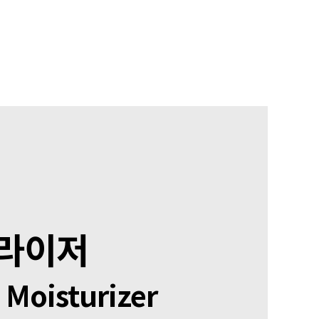
처라이저
 Moisturizer