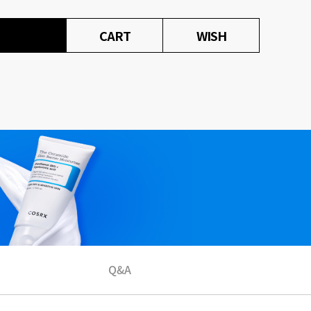
CART
WISH
Q&A