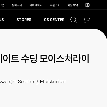
그인
장바구니
마이페이지
주문조회
회원혜택
US
STORES
CS CENTER
웨이트 수딩 모이스처라이
tweight Soothing Moisturizer