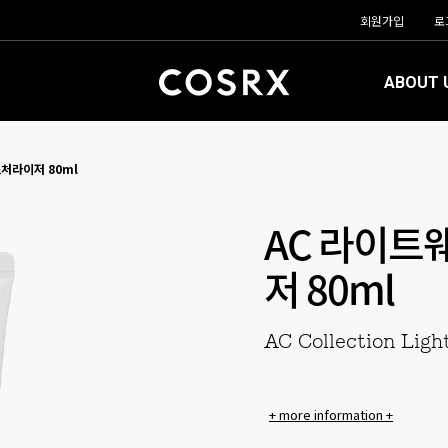
회원가입
로
ABOUT 
처라이저 80ml
AC 라이트
저 80ml
AC Collection Ligh
+ more information +