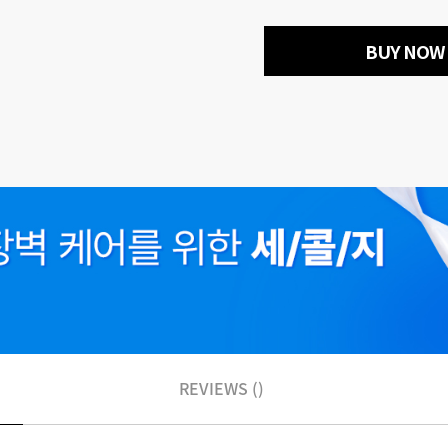
BUY NOW
REVIEWS ()