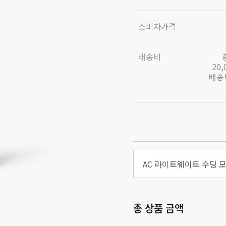
소비자가격
배송비
20
배송비
AC 라이트웨이트 수딩 
총 상품 금액