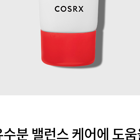
유수분 밸런스 케어에 도움