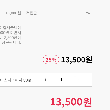
18,000원
적립금
1%
총 결제금액이
,000원 미만시
 2,500원이
청구됩니다.
13,500
원
25
%
모이스처라이저 80ml
13,500
원