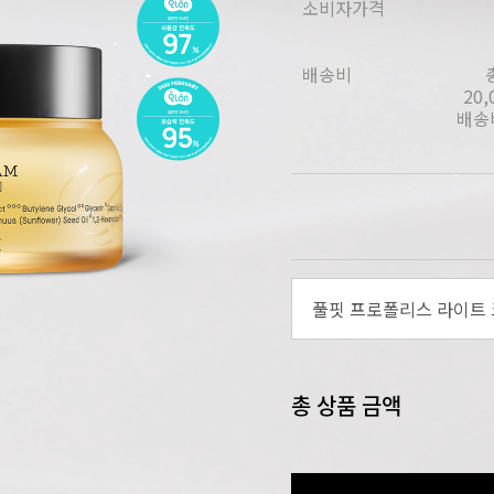
소비자가격
배송비
20
배송비
풀핏 프로폴리스 라이트 크
총 상품 금액