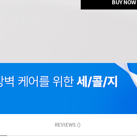
BUY NOW
REVIEWS ()