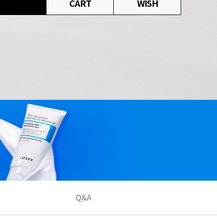
CART
WISH
Q&A