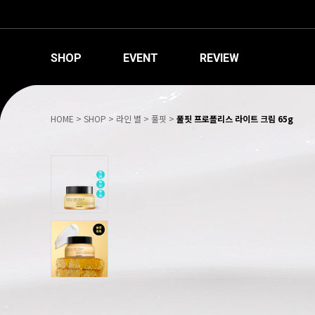
SHOP
EVENT
REVIEW
HOME
>
SHOP
>
라인 별
>
풀핏
>
풀핏 프로폴리스 라이트 크림 65g