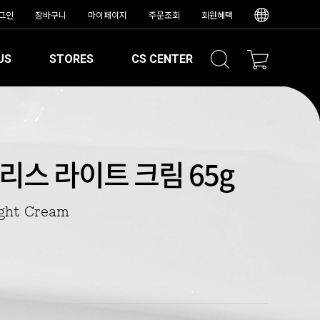
그인
장바구니
마이페이지
주문조회
회원혜택
US
STORES
CS CENTER
리스 라이트 크림 65g
Light Cream