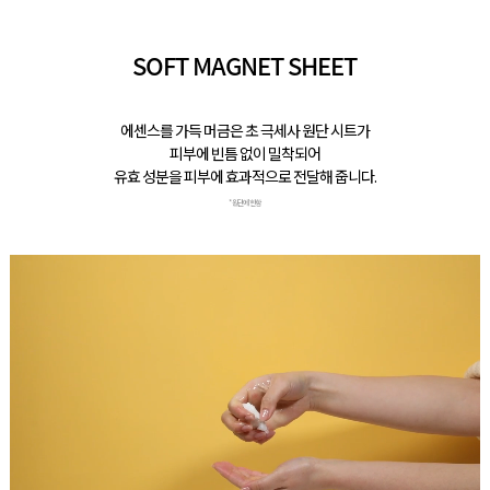
SOFT MAGNET SHEET
에센스를 가득 머금은 초 극세사 원단 시트가
피부에 빈틈 없이 밀착되어
유효 성분을 피부에 효과적으로 전달해 줍니다.
* 원단에 한함