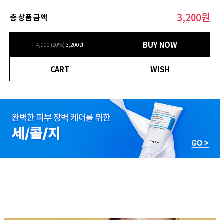
3,200
원
총 상품 금액
BUY NOW
4,000
(
20
%)
3,200
원
CART
WISH