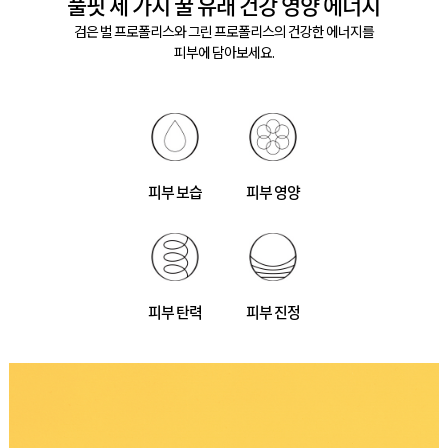
풀핏 세 가지 꿀 유래 건강 영양 에너지
검은 벌 프로폴리스와 그린 프로폴리스의 건강한 에너지를
피부에 담아보세요.
피부 보습
피부 영양
피부 탄력
피부 진정