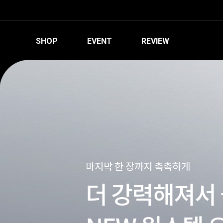
SHOP
EVENT
REVIEW
마지막 한 장까지 촉촉하게
더 강력해져서