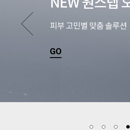
NEW 원스텝 
피부 고민별 맞춤 솔루션
GO