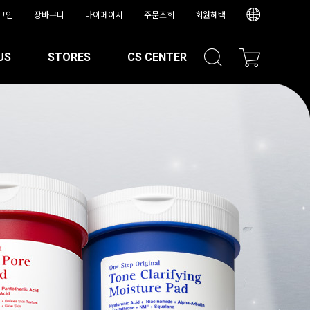
그인
장바구니
마이페이지
주문조회
회원혜택
US
STORES
CS CENTER