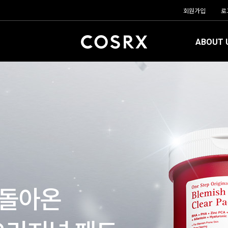
회원가입
로
ABOUT 
 돌아온