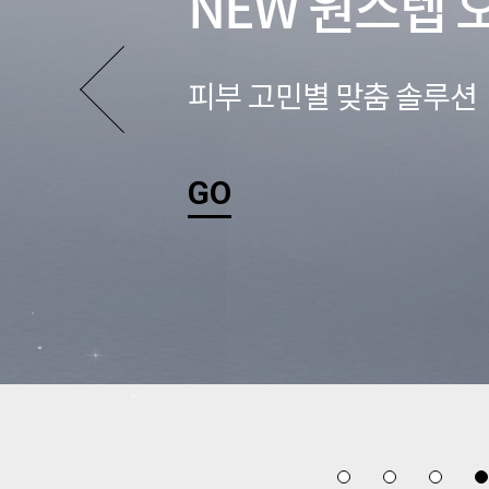
NEW 원스텝 
피부 고민별 맞춤 솔루션
GO