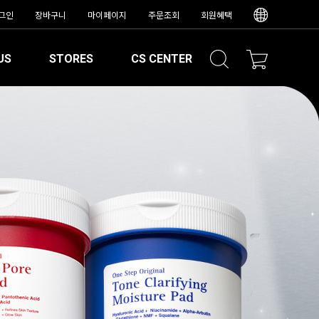
그인
장바구니
마이페이지
주문조회
회원혜택
US
STORES
CS CENTER