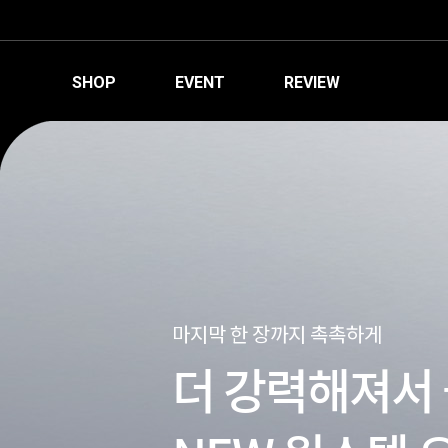
SHOP
EVENT
REVIEW
마지막 한 장까지 촉촉하게
더 강력해져서