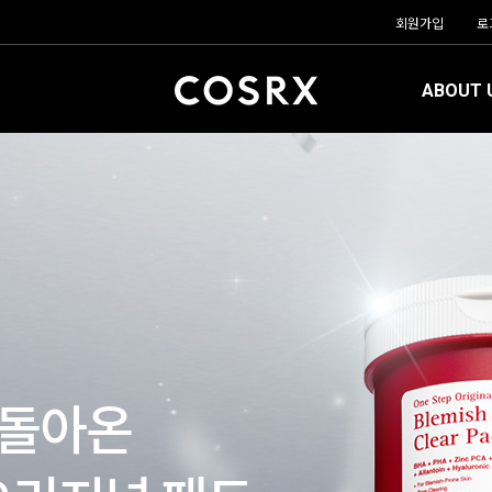
회원가입
로
ABOUT 
 돌아온