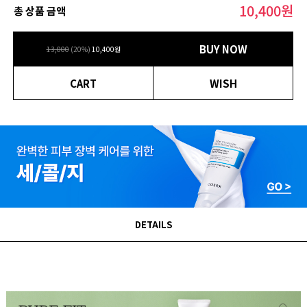
10,400
원
총 상품 금액
BUY NOW
13,000
(
20
%)
10,400
원
CART
WISH
DETAILS