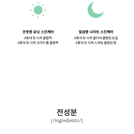
산뜻한 모닝 스킨케어
말끔한 나이트 스킨케어
#퓨어 핏 시카 클렌저
#퓨어 핏 시카 클리어 클렌징 오일
#퓨어 핏 시카 크리미 폼 클렌저
#퓨어 핏 시카 스무딩 클렌징 밤
전성분
[/ingredients/]