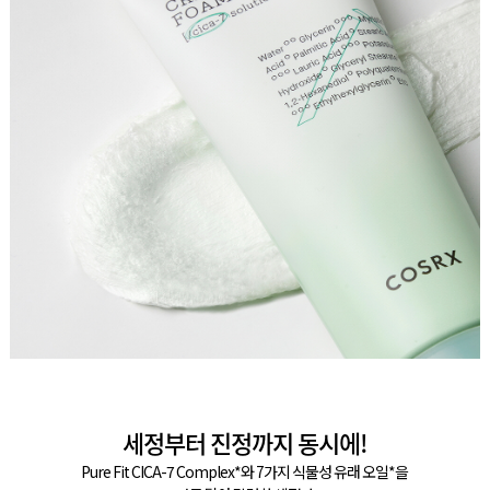
세정부터 진정까지 동시에!
Pure Fit CICA-7 Complex*와 7가지 식물성 유래 오일*을