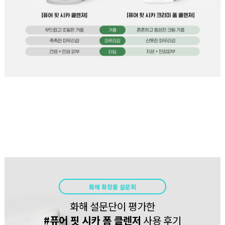
화해 화장품 설문회
화해 설문단이 평가한
#퓨어 핏 시카 폼 클렌저
사용 후기