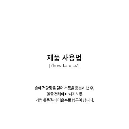
제품 사용법
[/how to use/]
손에 적당량을 덜어 거품을 충분히 낸 후,
얼굴 전체에 마사지하듯
가볍게 문질러 미온수로 헹구어 냅니다.