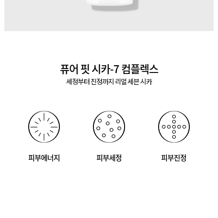
퓨어 핏 시카-7 컴플렉스
세정부터 진정까지 리얼 세븐 시카
피부에너지
피부세정
피부진정