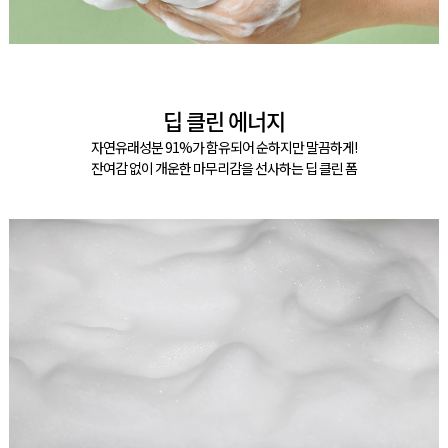
딥 클린 에너지
자연유래성분 91%가 함유되어 순하지만 말끔하게!
잔여감 없이 개운한 마무리감을 선사하는 딥 클린 폼