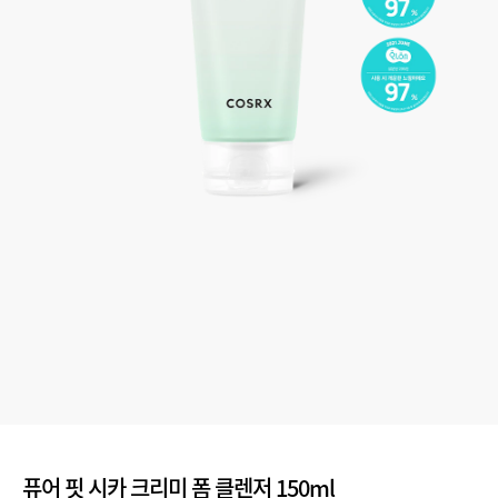
퓨어 핏 시카 크리미 폼 클렌저 150ml