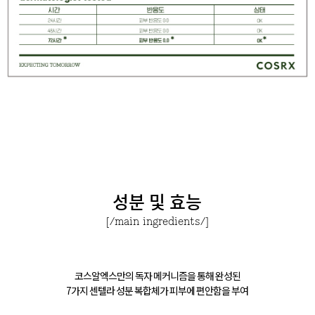
성분 및 효능
[/main ingredients/]
코스알엑스만의 독자 메커니즘을 통해 완성된
7가지 센텔라 성분 복합체가 피부에 편안함을 부여