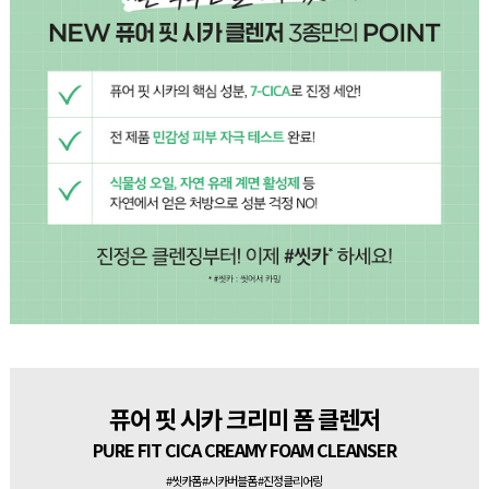
퓨어 핏 시카 크리미 폼 클렌저
PURE FIT CICA CREAMY FOAM CLEANSER
#씻카폼 #시카버블폼 #진정클리어링