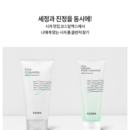
세정과 진정을 동시에!
시카 맛집 코스알엑스에서
나에게 맞는 시카 폼 클렌저 찾기