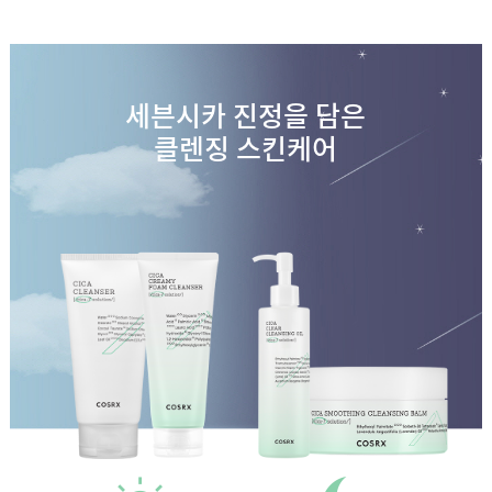
세븐시카 진정을 담은
클렌징 스킨케어