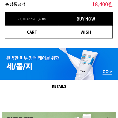
18,400
원
총 상품 금액
BUY NOW
23,000
(
20
%)
18,400
원
CART
WISH
DETAILS