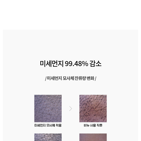
미세먼지 99.48% 감소
/ 미세먼지 모사체 잔류량 변화 /