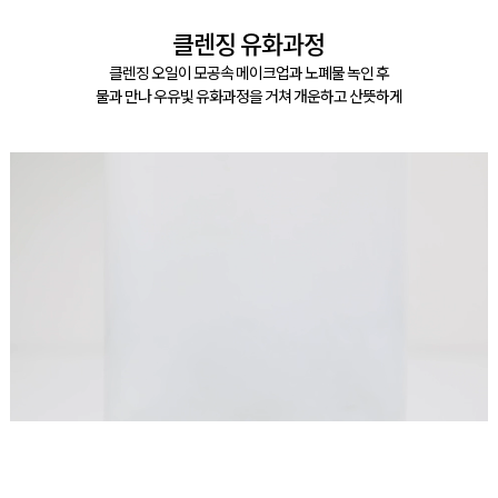
클렌징 유화과정
클렌징 오일이 모공속 메이크업과 노폐물 녹인 후
물과 만나 우유빛 유화과정을 거쳐 개운하고 산뜻하게