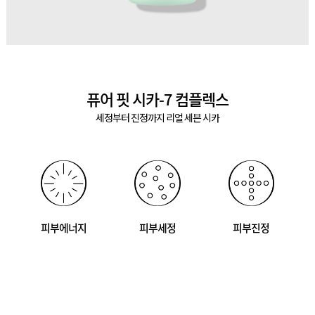
퓨어 핏 시카-7 컴플렉스
세정부터 진정까지 리얼 세븐 시카
피부에너지
피부세정
피부진정