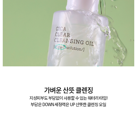
가벼운 산뜻 클렌징
지성피부도 부담없이 사용할 수 있는 워터리 타입!
부담은 DOWN 세정력은 UP 산뜻한 클렌징 오일