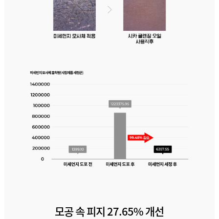
모공 속 피지 27.65% 개선