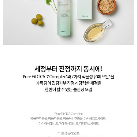
세정부터 진정까지 동시에!
Pure Fit CICA-7 Complex*와 7가지 식물성 유래 오일*을
가득 담아 민감피부 진정과 강력한 세정을
한번에 할 수 있는 클렌징 오일
*Pure Fit CICA Complex :
병풀잎추출물, 병풀추출물, 병풀뿌리추출물, 아시아티코사이드,
아이아틱애씨드,마데카식애씨드, 마데카소사이드
*식물성 유래 오일 :