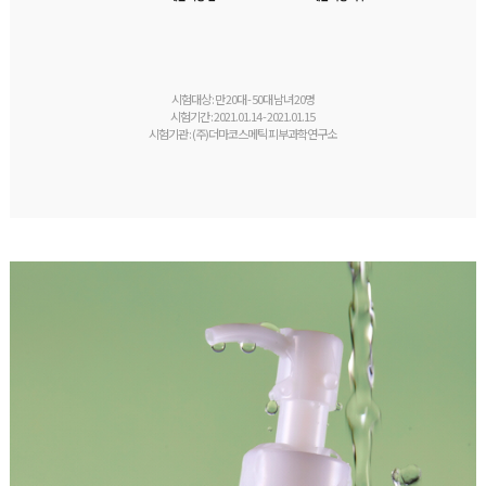
시험대상 : 만 20대 - 50대 남녀 20명
시험기간 : 2021.01.14 - 2021.01.15
시험기관 : (주)더마코스메틱 피부과학연구소