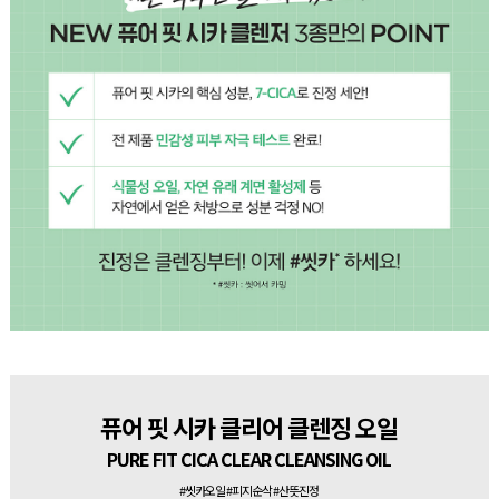
퓨어 핏 시카 클리어 클렌징 오일
PURE FIT CICA CLEAR CLEANSING OIL
#씻카오일 #피지순삭 #산뜻진정