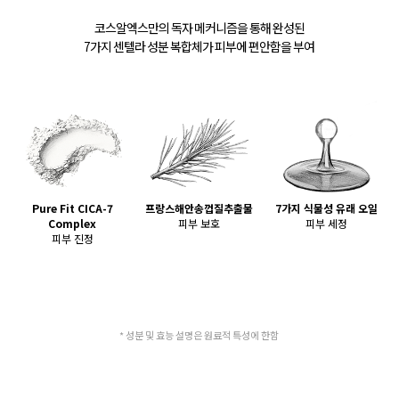
코스알엑스만의 독자 메커니즘을 통해 완성된
7가지 센텔라 성분 복합체가 피부에 편안함을 부여
Pure Fit CICA-7
프랑스해안송껍질추출물
7가지 식물성 유래 오일
Complex
피부 보호
피부 세정
피부 진정
* 성분 및 효능 설명은 원료적 특성에 한함