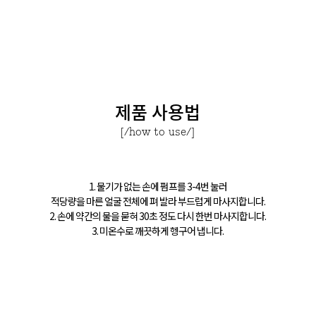
제품 사용법
[/how to use/]
1. 물기가 없는 손에 펌프를 3-4번 눌러
적당량을 마른 얼굴 전체에 펴 발라 부드럽게 마사지합니다.
2. 손에 약간의 물을 묻혀 30초 정도 다시 한번 마사지합니다.
3. 미온수로 깨끗하게 헹구어 냅니다.