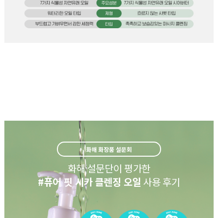
화해 화장품 설문회
화해 설문단이 평가한
#퓨어 핏 시카 클렌징 오일
사용 후기