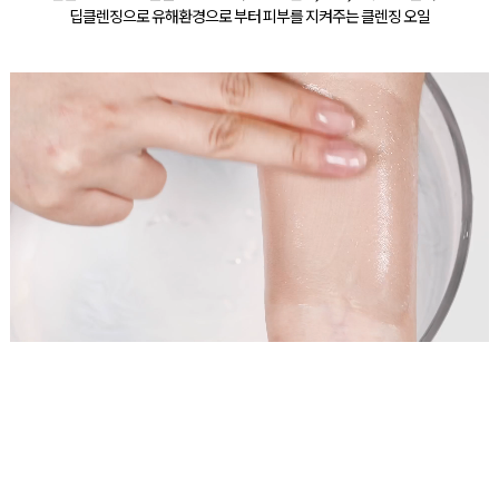
딥클렌징으로 유해환경으로 부터 피부를 지켜주는 클렌징 오일