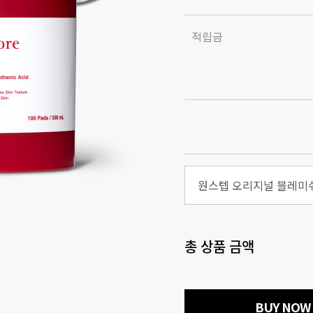
적립금
총 상품 금액
BUY NOW