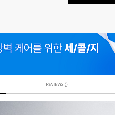
REVIEWS ()