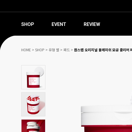
SHOP
EVENT
REVIEW
HOME
>
SHOP
>
유형 별
>
패드
>
원스텝 오리지널 블레미쉬 모공 클리어 패