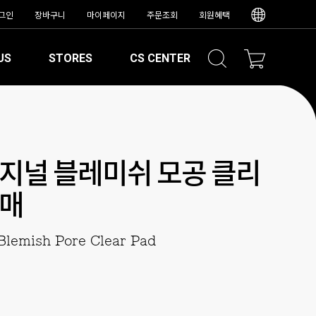
그인
장바구니
마이페이지
주문조회
회원혜택
US
STORES
CS CENTER
지널 블레미쉬 모공 클리
0매
Blemish Pore Clear Pad