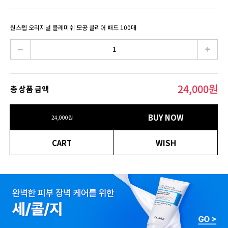
원스텝 오리지널 블레미쉬 모공 클리어 패드 100매
24,000
원
총 상품 금액
BUY NOW
24,000
원
CART
WISH