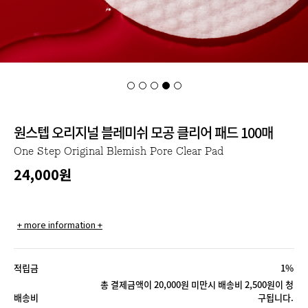
원스텝 오리지널 블레미쉬 모공 클리어 패드 100매
One Step Original Blemish Pore Clear Pad
24,000
원
+ more information +
적립금
1%
총 결제금액이 20,000원 미만시 배송비 2,500원이 청
배송비
구됩니다.