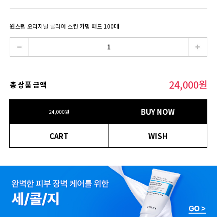
원스텝 오리지널 클리어 스킨 카밍 패드 100매
24,000
원
총 상품 금액
BUY NOW
24,000
원
CART
WISH