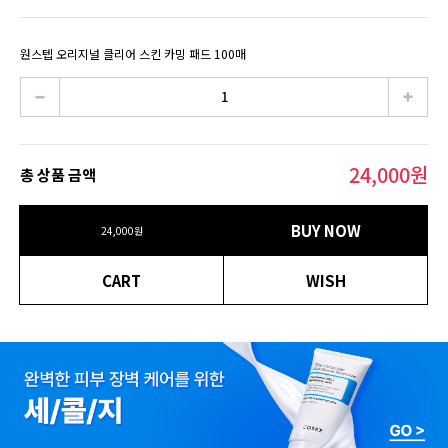
원스텝 오리지널 클리어 스킨 카밍 패드 100매
24,000
원
총 상품 금액
BUY NOW
24,000
원
CART
WISH