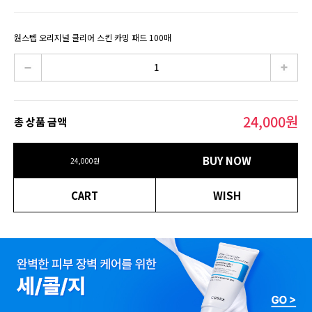
원스텝 오리지널 클리어 스킨 카밍 패드 100매
24,000
원
총 상품 금액
BUY NOW
24,000
원
CART
WISH