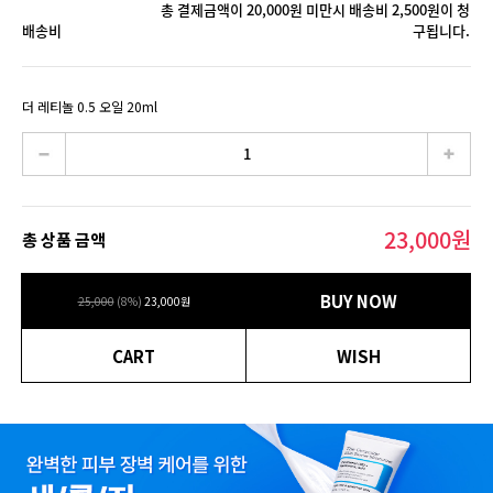
총 결제금액이 20,000원 미만시 배송비 2,500원이 청
배송비
구됩니다.
더 레티놀 0.5 오일 20ml
23,000
원
총 상품 금액
BUY NOW
25,000
(
8
%)
23,000
원
CART
WISH