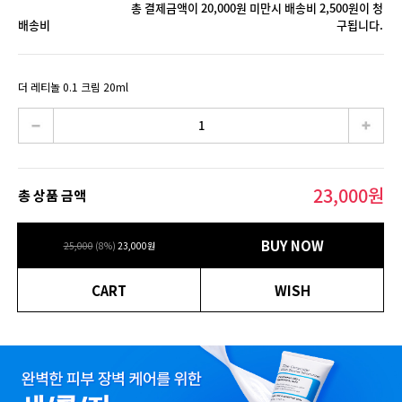
총 결제금액이 20,000원 미만시 배송비 2,500원이 청
배송비
구됩니다.
더 레티놀 0.1 크림 20ml
23,000
원
총 상품 금액
BUY NOW
25,000
(
8
%)
23,000
원
CART
WISH