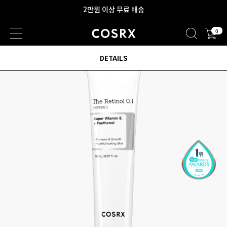
2만원 이상 무료 배송
0
새로워진 회원 혜택을 만나보세요!
DETAILS