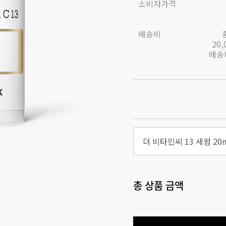
소비자가격
배송비
20
배송비
더 비타민씨 13 세럼 20
총 상품 금액