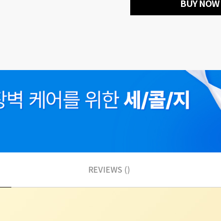
BUY NOW
REVIEWS ()