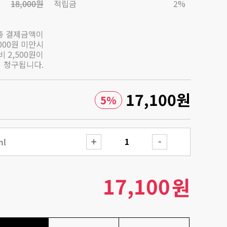
18,000원
적립금
2%
총 결제금액이
,000원 미만시
 2,500원이
청구됩니다.
17,100
원
5
%
ml
17,100
원