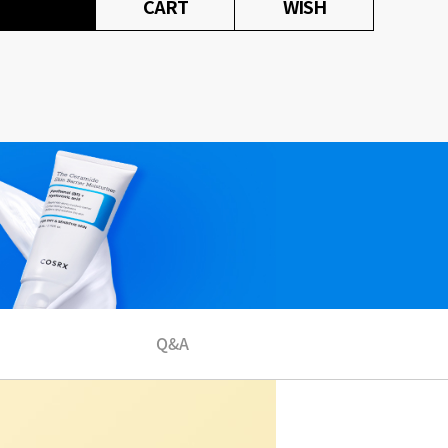
CART
WISH
Q&A