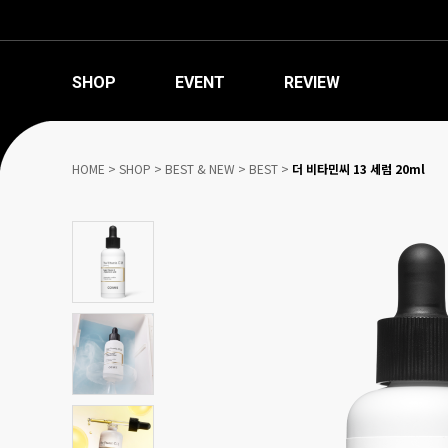
SHOP
EVENT
REVIEW
HOME
>
SHOP
>
BEST & NEW
>
BEST
>
더 비타민씨 13 세럼 20ml