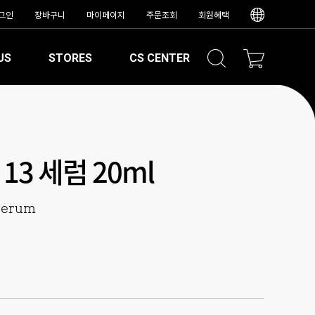
그인
장바구니
마이페이지
주문조회
회원혜택
US
STORES
CS CENTER
13 세럼 20ml
serum