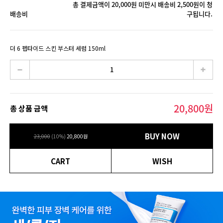
총 결제금액이 20,000원 미만시 배송비 2,500원이 청
배송비
구됩니다.
더 6 펩타이드 스킨 부스터 세럼 150ml
20,800
원
총 상품 금액
BUY NOW
23,000
(
10
%)
20,800
원
CART
WISH