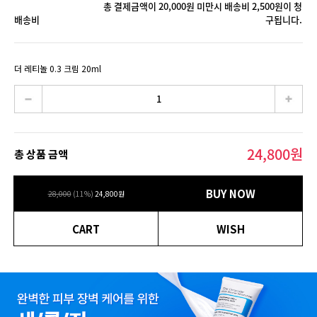
총 결제금액이 20,000원 미만시 배송비 2,500원이 청
배송비
구됩니다.
더 레티놀 0.3 크림 20ml
24,800
원
총 상품 금액
BUY NOW
28,000
(
11
%)
24,800
원
CART
WISH