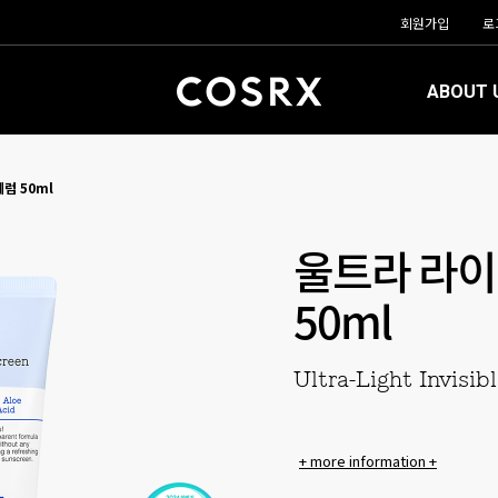
회원가입
로
ABOUT 
럼 50ml
울트라 라이
50ml
Ultra-Light Invisi
+ more information +