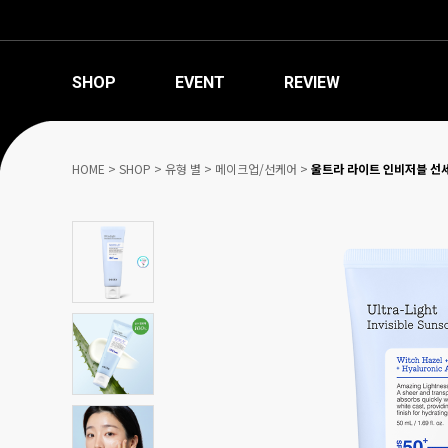
SHOP
EVENT
REVIEW
HOME
>
SHOP
>
유형 별
>
메이크업/선케어
>
울트라 라이트 인비저블 선세