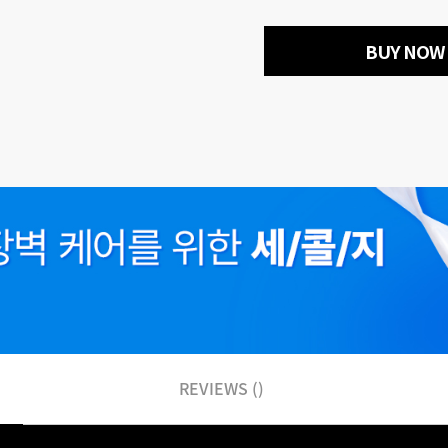
BUY NOW
REVIEWS ()