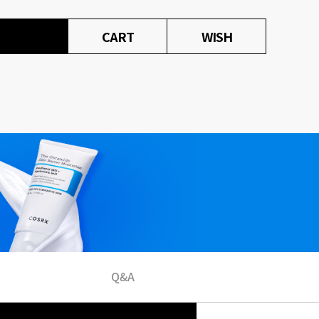
CART
WISH
Q&A