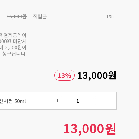
15,000원
적립금
1%
총 결제금액이
,000원 미만시
 2,500원이
청구됩니다.
13,000
원
13
%
선세럼 50ml
13,000
원