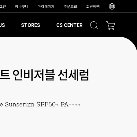
그인
장바구니
마이페이지
주문조회
회원혜택
US
STORES
CS CENTER
트 인비저블 선세럼
ble Sunserum SPF50+ PA++++