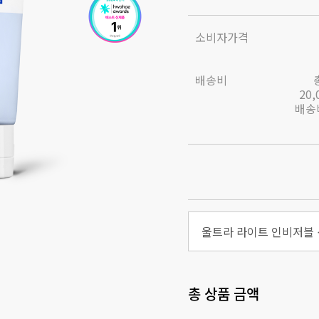
소비자가격
배송비
20
배송비
울트라 라이트 인비저블 
총 상품 금액