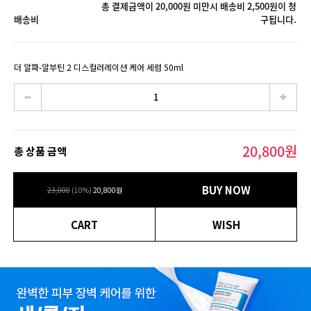
총 결제금액이 20,000원 미만시 배송비 2,500원이 청
배송비
구됩니다.
더 알파-알부틴 2 디스컬러레이션 케어 세럼 50ml
20,800
원
총 상품 금액
BUY NOW
23,000
(
10
%)
20,800
원
CART
WISH