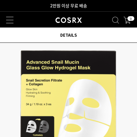
새로워진 회원 혜택을 만나보세요!
0
2만원 이상 무료 배송
DETAILS