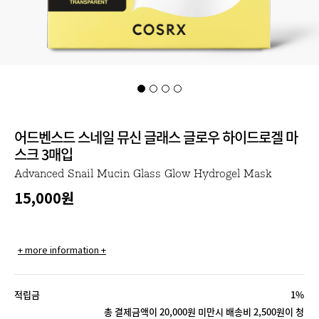
어드벤스드 스네일 뮤신 글래스 글로우 하이드로겔 마
스크 3매입
Advanced Snail Mucin Glass Glow Hydrogel Mask
15,000
원
+ more information +
적립금
1%
총 결제금액이 20,000원 미만시 배송비 2,500원이 청