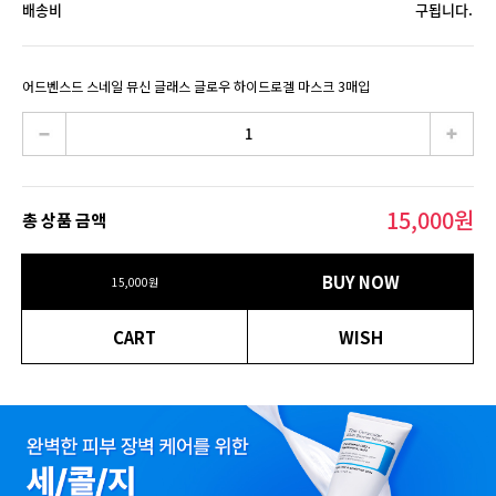
배송비
구됩니다.
어드벤스드 스네일 뮤신 글래스 글로우 하이드로겔 마스크 3매입
15,000
원
총 상품 금액
BUY NOW
15,000
원
CART
WISH