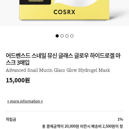
어드벤스드 스네일 뮤신 글래스 글로우 하이드로겔 마
스크 3매입
Advanced Snail Mucin Glass Glow Hydrogel Mask
15,000
원
+ more information +
적립금
1%
총 결제금액이 20,000원 미만시 배송비 2,500원이 청