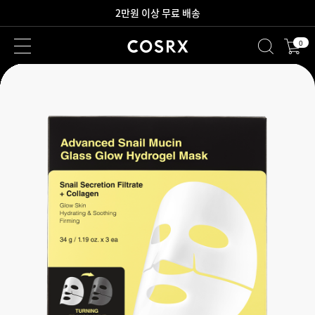
새로워진 회원 혜택을 만나보세요!
0
2만원 이상 무료 배송