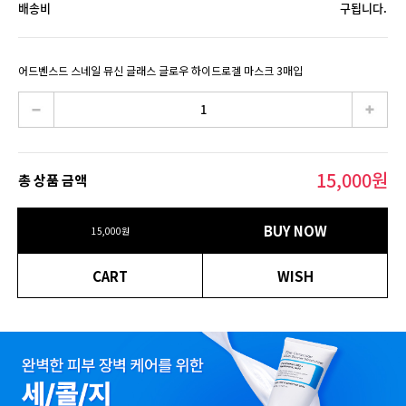
배송비
구됩니다.
어드벤스드 스네일 뮤신 글래스 글로우 하이드로겔 마스크 3매입
15,000
원
총 상품 금액
BUY NOW
15,000
원
CART
WISH