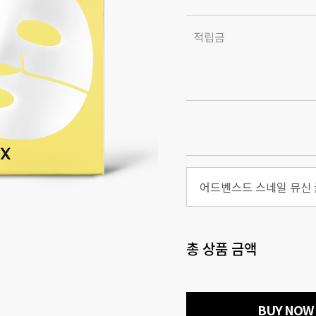
적립금
총 상품 금액
BUY NOW