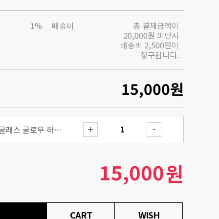
1%
배송비
총 결제금액이
20,000원 미만시
배송비 2,500원이
청구됩니다.
15,000
원
어드벤스드 스네일 뮤신 글래스 글로우 하이드로겔 마스크 3매입
15,000
원
CART
WISH