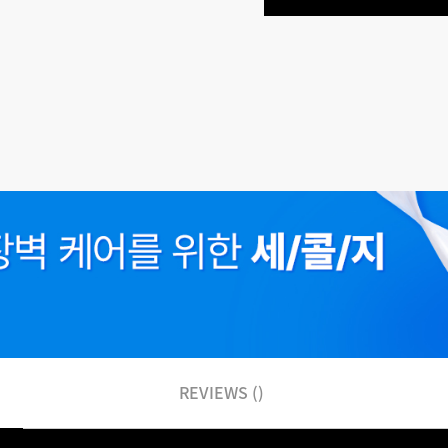
REVIEWS ()