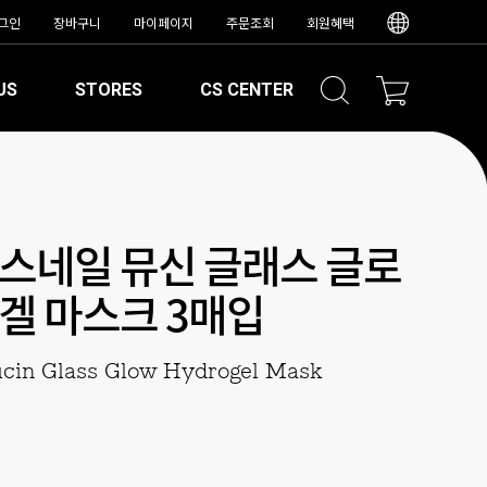
그인
장바구니
마이페이지
주문조회
회원혜택
US
STORES
CS CENTER
스네일 뮤신 글래스 글로
겔 마스크 3매입
cin Glass Glow Hydrogel Mask