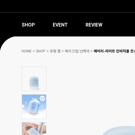
SHOP
EVENT
REVIEW
HOME
>
SHOP
>
유형 별
>
메이크업/선케어
>
에어리-라이트 인비저블 선스틱