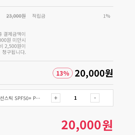
23,000원
적립금
1%
총 결제금액이
,000원 미만시
 2,500원이
청구됩니다.
20,000
원
13
%
에어리-라이트 인비저블 선스틱 SPF50+ PA++++
20,000
원