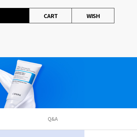
CART
WISH
Q&A