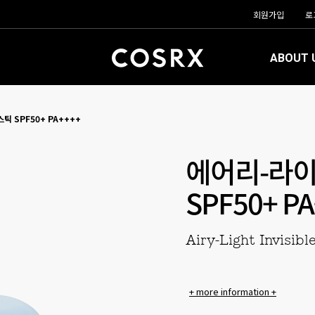
회원가입
로
ABOUT 
 SPF50+ PA++++
에어리-라이
SPF50+ P
Airy-Light Invisib
+ more information +