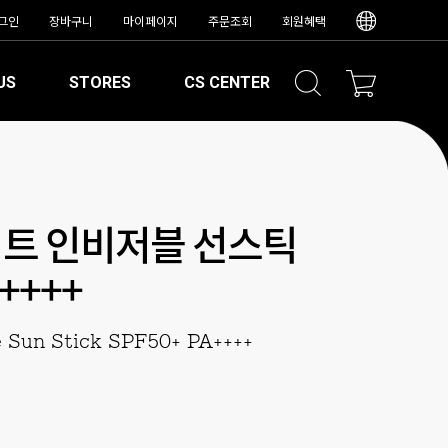
그인
장바구니
마이페이지
주문조회
회원혜택
US
STORES
CS CENTER
트 인비저블 선스틱
A++++
le Sun Stick SPF50+ PA++++