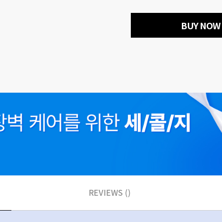
BUY NOW
REVIEWS ()