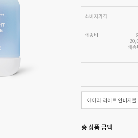
소비자가격
배송비
20
배송비
총 상품 금액