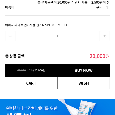
총 결제금액이 20,000원 미만시 배송비 2,500원이 청
배송비
구됩니다.
에어리-라이트 인비저블 선스틱 SPF50+ PA++++
20,000
원
총 상품 금액
BUY NOW
23,000
(
13
%)
20,000
원
CART
WISH