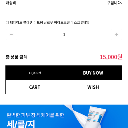
배송비
구됩니다.
더 펩타이드 콜라겐 리프팅 글로우 하이드로겔 마스크 3매입
15,000
원
총 상품 금액
BUY NOW
15,000
원
CART
WISH