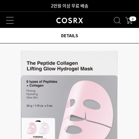
새로워진 회원 혜택을 만나보세요!
0
2만원 이상 무료 배송
DETAILS