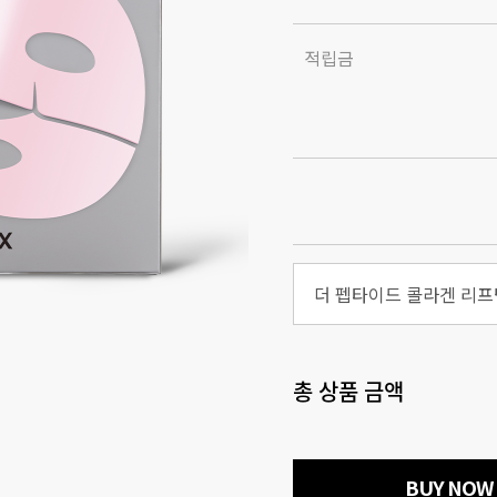
적립금
총 상품 금액
BUY NOW