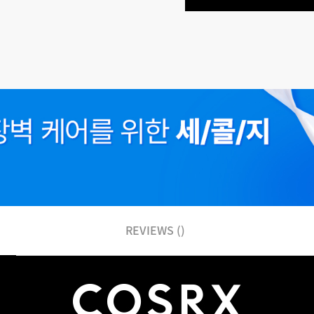
REVIEWS ()