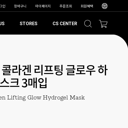
그인
장바구니
마이페이지
주문조회
회원혜택
US
STORES
CS CENTER
 콜라겐 리프팅 글로우 하
스크 3매입
gen Lifting Glow Hydrogel Mask