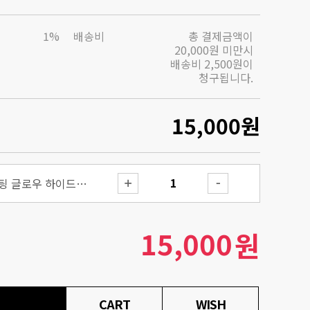
1%
배송비
총 결제금액이
20,000원 미만시
배송비 2,500원이
청구됩니다.
15,000
원
더 펩타이드 콜라겐 리프팅 글로우 하이드로겔 마스크 3매입
15,000
원
CART
WISH