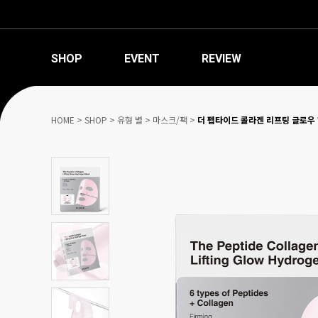
SHOP
EVENT
REVIEW
HOME
>
SHOP
>
유형 별
>
마스크/팩
>
더 펩타이드 콜라겐 리프팅 글로우