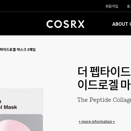
회원가입
로
ABOUT 
 하이드로겔 마스크 3매입
더 펩타이드
이드로겔 마
The Peptide Colla
+ more information +