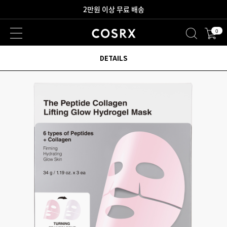
2만원 이상 무료 배송
0
DETAILS