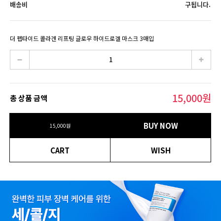
배송비
구됩니다.
더 펩타이드 콜라겐 리프팅 글로우 하이드로겔 마스크 3매입
15,000
원
총 상품 금액
BUY NOW
15,000
원
CART
WISH