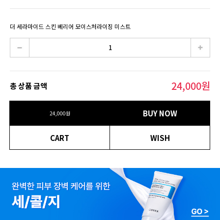
더 세라마이드 스킨 베리어 모이스처라이징 미스트
24,000
원
총 상품 금액
BUY NOW
24,000
원
CART
WISH