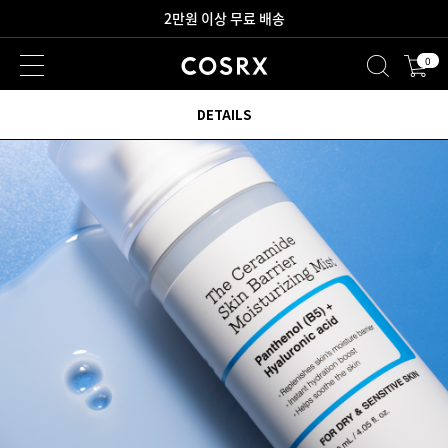
새로워진 회원 혜택을 만나보세요!
0
2만원 이상 무료 배송
DETAILS