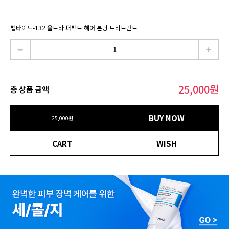
펩타이드-132 울트라 퍼펙트 헤어 본딩 트리트먼트
25,000
원
총 상품 금액
BUY NOW
25,000
원
CART
WISH