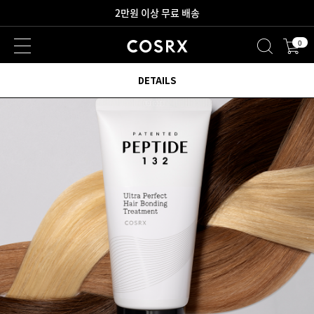
새로워진 회원 혜택을 만나보세요!
0
2만원 이상 무료 배송
DETAILS