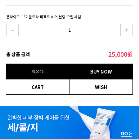
펩타이드-132 울트라 퍼펙트 헤어 본딩 오일 세럼
25,000
원
총 상품 금액
BUY NOW
25,000
원
CART
WISH