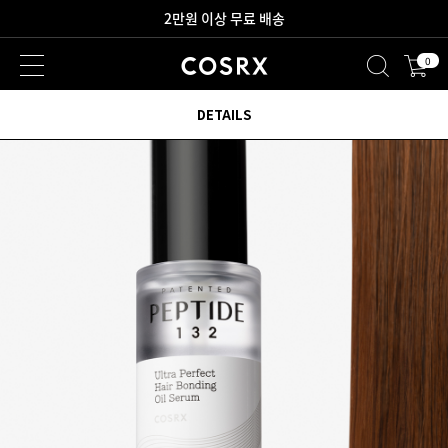
2만원 이상 무료 배송
0
새로워진 회원 혜택을 만나보세요!
DETAILS