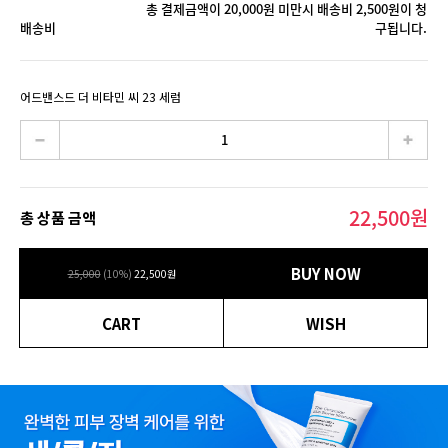
총 결제금액이 20,000원 미만시 배송비 2,500원이 청
배송비
구됩니다.
어드밴스드 더 비타민 씨 23 세럼
22,500
원
총 상품 금액
BUY NOW
25,000
(
10
%)
22,500
원
CART
WISH