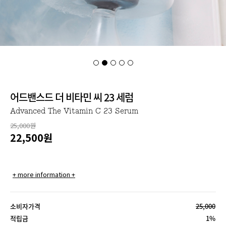
어드밴스드 더 비타민 씨 23 세럼
Advanced The Vitamin C 23 Serum
25,000원
22,500
원
+ more information +
소비자가격
25,000
적립금
1%