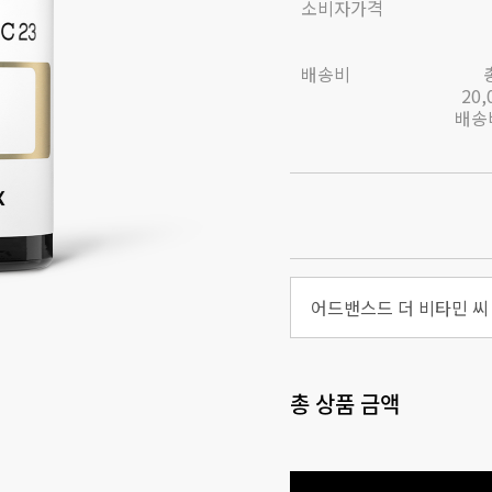
소비자가격
배송비
20
배송비
어드밴스드 더 비타민 씨 
총 상품 금액