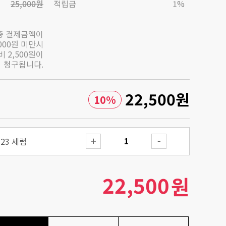
25,000원
적립금
1%
총 결제금액이
,000원 미만시
 2,500원이
청구됩니다.
22,500
원
10
%
23 세럼
22,500
원