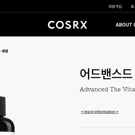
회원가입
로
ABOUT 
3 세럼
어드밴스드 더
Advanced The Vit
+ more information +