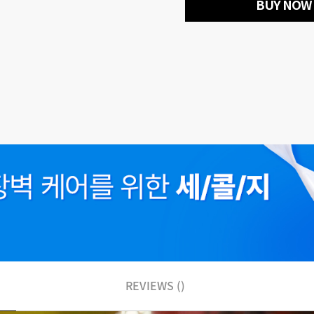
BUY NOW
REVIEWS ()