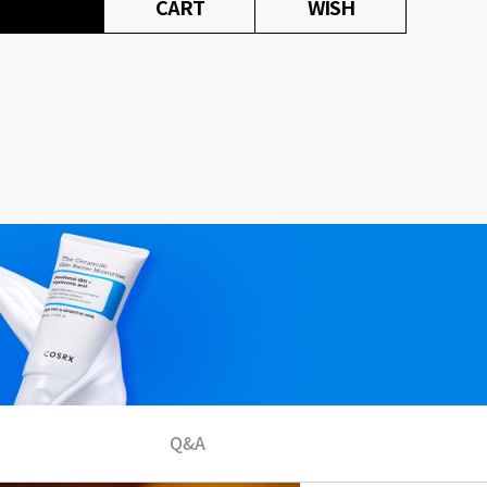
CART
WISH
Q&A