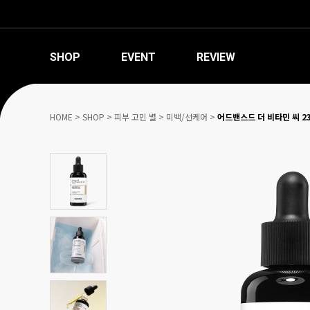
SHOP
EVENT
REVIEW
HOME
>
SHOP
>
피부 고민 별
>
미백/선케어
>
어드밴스드 더 비타민 씨 2