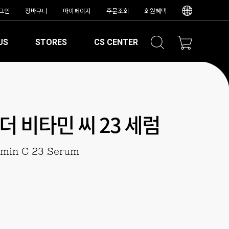
그인
장바구니
마이페이지
주문조회
회원혜택
US
STORES
CS CENTER
 비타민 씨 23 세럼
amin C 23 Serum