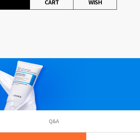
CART
WISH
Q&A