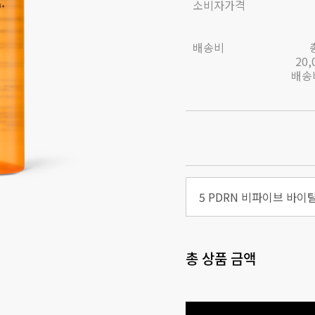
소비자가격
배송비
20
배송비
5 PDRN 비파이브 바이
총 상품 금액