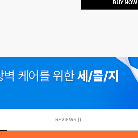
BUY NOW
REVIEWS ()