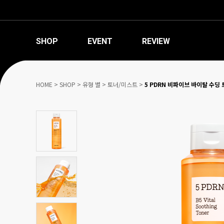
SHOP
EVENT
REVIEW
HOME
>
SHOP
>
유형 별
>
토너/미스트
>
5 PDRN 비파이브 바이탈 수딩