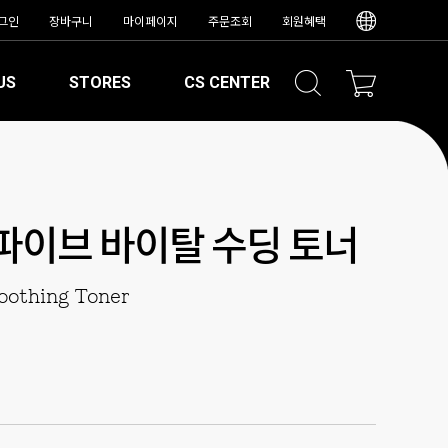
그인
장바구니
마이페이지
주문조회
회원혜택
US
STORES
CS CENTER
비파이브 바이탈 수딩 토너
oothing Toner